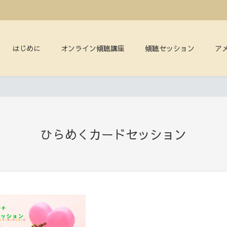
はじめに
オンライン傾聴講座
傾聴セッション
ア
ひらめくカードセッション