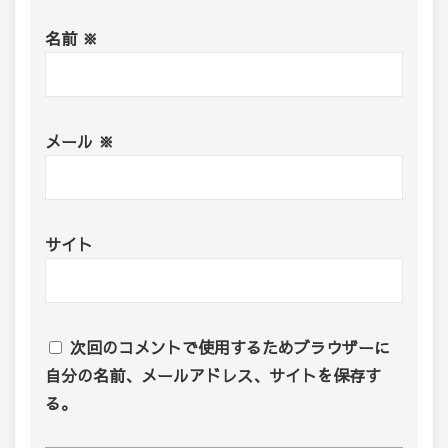
名前
※
メール
※
サイト
次回のコメントで使用するためブラウザーに
自分の名前、メールアドレス、サイトを保存す
る。